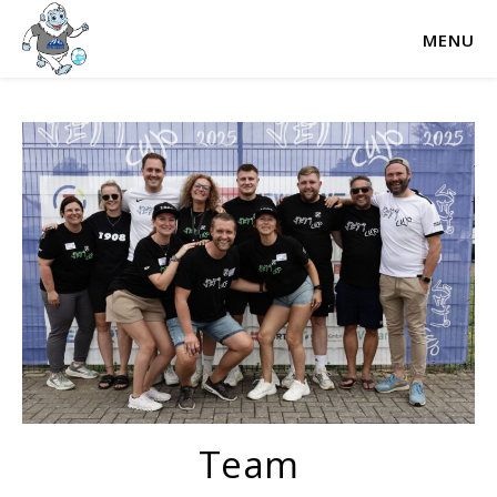
MENU
Team