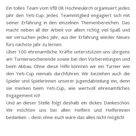
Ein tolles Team vom VfB 08 Hochneukirch organisiert jedes
Jahr den Yeti-Cup. Jedes Teammitglied engagiert sich mit
seiner Erfahrung in den einzelnen Themenbereichen. Das
macht neben all der Arbeit vor allem richtig viel Spaß und
wir versuchen jedes Jahr, aus der Erfahrung wieder Neues
fürs nächste Jahr zu lernen.
Über 100 ehrenamtliche Kräfte unterstützen uns übrigens
am Turnierwochenende sowie bei den Vorbereitungen und
beim Abbau. Ohne diese Hilfe könnten wir ein Turnier wie
den Yeti-Cup niemals durchführen. Wir beziehen auch die
Spieler und Spielerinnen unserer Jugendabteilung ein, denn
sie merken beim Yeti-Cup, wie wertvoll ehrenamtliches
Engagement ist!
Und an dieser Stelle folgt deshalb ein dickes Dankeschön:
Wir möchten uns bei allen Helfern und Helferinnen
bedanken – denn ohne euch wäre das alles nicht möglich!