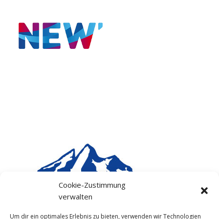
Cookie-Zustimmung
verwalten
Um dir ein optimales Erlebnis zu bieten, verwenden wir Technologien