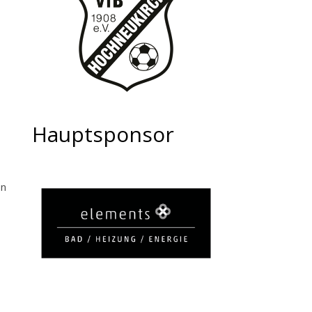
Hauptsponsor
on