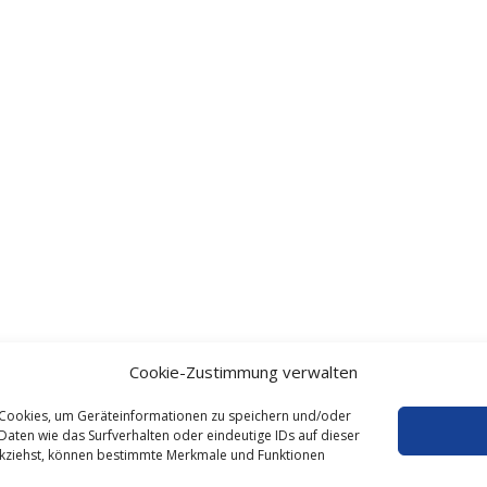
Cookie-Zustimmung verwalten
e Cookies, um Geräteinformationen zu speichern und/oder
aten wie das Surfverhalten oder eindeutige IDs auf dieser
ückziehst, können bestimmte Merkmale und Funktionen