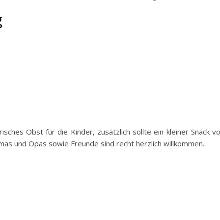
g
sches Obst für die Kinder, zusätzlich sollte ein kleiner Snack v
mas und Opas sowie Freunde sind recht herzlich willkommen.