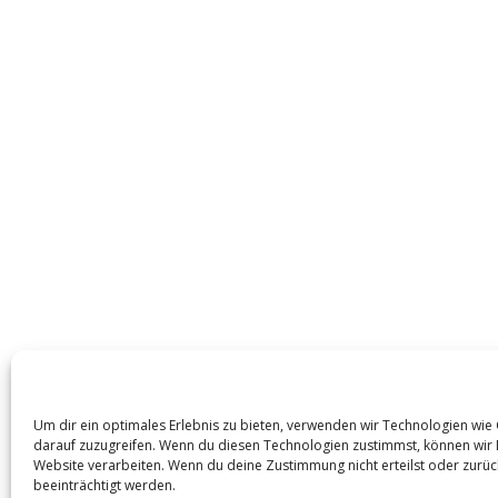
Um dir ein optimales Erlebnis zu bieten, verwenden wir Technologien wi
darauf zuzugreifen. Wenn du diesen Technologien zustimmst, können wir D
Website verarbeiten. Wenn du deine Zustimmung nicht erteilst oder zur
beeinträchtigt werden.